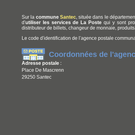
Sur la
commune
Santec
, située dans le départeme
d'
utiliser les services de La Poste
qui y sont prop
distributeur de billets, changeur de monnaie, produits p
Le code d'identification de l'agence postale commun
Coordonnées de l'agen
Adresse postale
:
Place De Mascrenn
29250 Santec