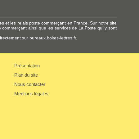
es et les relais poste commerçant en France. Sur notre site
 commerçant ainsi que les services de La Poste qui y sont
rectement sur bureaux.boites-lettres.fr.
Présentation
Plan du site
Nous contacter
Mentions légales