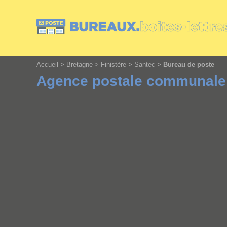
Cookies management panel
Accueil
>
Bretagne
>
Finistère
>
Santec
>
Bureau de poste
Agence postale communale 