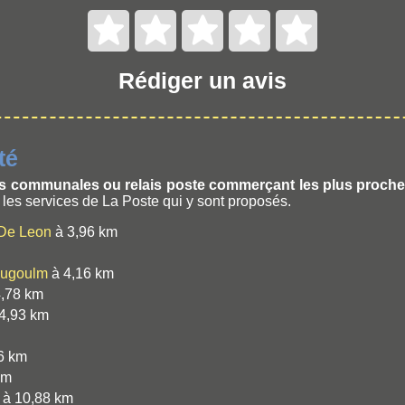
Rédiger un avis
té
es communales ou relais poste commerçant les plus proch
r les services de La Poste qui y sont proposés.
 De Leon
à 3,96 km
ougoulm
à 4,16 km
,78 km
4,93 km
6 km
km
à 10,88 km