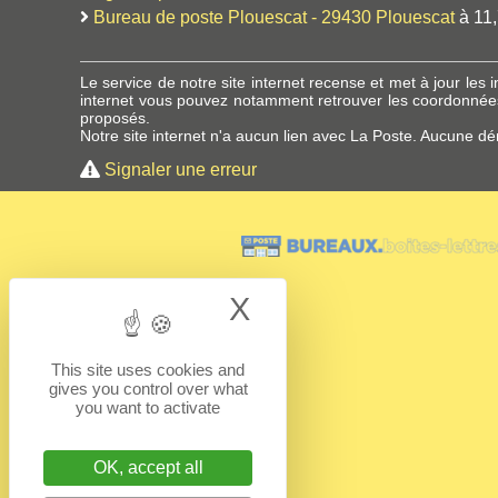
Bureau de poste Plouescat - 29430 Plouescat
à 11
Le service de notre site internet recense et met à jour le
internet vous pouvez notamment retrouver les coordonnées
proposés.
Notre site internet n'a aucun lien avec La Poste. Aucune dé
Signaler une erreur
X
Hide cookie bann
This site uses cookies and
gives you control over what
you want to activate
OK, accept all