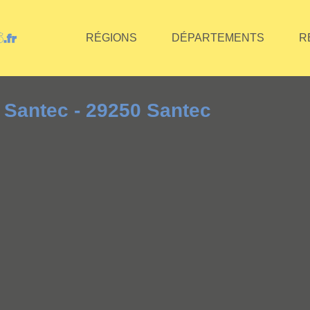
RÉGIONS
DÉPARTEMENTS
R
Santec - 29250 Santec