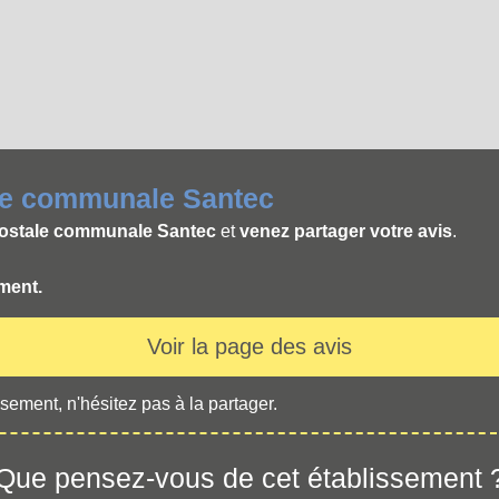
ale communale Santec
 postale communale Santec
et
venez partager votre avis
.
ement.
Voir la page des avis
sement, n'hésitez pas à la partager.
Que pensez-vous de cet établissement 