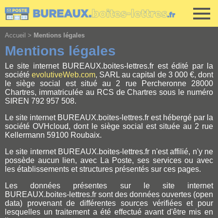
Cookies management panel
Accueil
>
Mentions légales
Mentions légales
Le site internet BUREAUX.boites-lettres.fr est édité par la
société
evolutiveWeb.com
, SARL au capital de 3 000 €, dont
le siège social est situé au 2 rue Percheronne 28000
Chartres, immatriculée au RCS de Chartres sous le numéro
SIREN 792 957 508.
Le site internet BUREAUX.boites-lettres.fr est hébergé par la
société OVHcloud, dont le siège social est située au 2 rue
Kellermann 59100 Roubaix.
Le site internet BUREAUX.boites-lettres.fr n'est affilié, n'y ne
possède aucun lien, avec La Poste, ses services ou avec
les établissements et structures présentés sur ces pages.
Les données présentes sur le site internet
BUREAUX.boites-lettres.fr sont des données ouvertes (open
data) provenant de différentes sources vérifiées et pour
lesquelles un traitement a été effectué avant d'être mis en