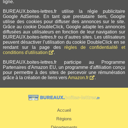
ligne.
BUREAUX.boites-lettres.fr utilise la régie publicitaire
Google AdSense. En tant que prestataire tiers, Google
utilise des cookies pour diffuser des annonces sur le site.
Grâce au cookie DoubleClick, Google adapte les annonces
diffusées aux utilisateurs en fonction de leur navigation sur
BUREAUX.boites-lettres.fr ou d’autres sites. Les utilisateurs
peuvent désactiver l’utilisation du cookie DoubleClick en se
rendant sur la page des
règles de confidentialité et
conditions d'utilisation
.
BUREAUX.boites-lettres.fr participe au Programme
Partenaires d'Amazon EU, un programme d'affiliation conçu
pour permettre à des sites de percevoir une rémunération
grâce à la création de liens vers
Amazon.fr
.
Accueil
Régions
Départements