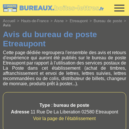
Cookies management panel
Accueil
>
Hauts-de-France
>
Aisne
>
Etreaupont
>
Bureau de poste
>
Avis
Avis du bureau de poste
Etreaupont
Cette page dédiée regroupera l'ensemble des avis et retours
d'expérience qui auront été publiés sur le bureau de poste
Etreaupont par rapport à l'utilisation des services postaux de
La Poste dans cet établissement (achat de timbres,
affranchissement et envoi de lettres, lettres suivies, lettres
recommandées ou de colis, distributeur de billets, changeur
de monnaie, produits prêt à poster...).
Type
:
bureau de poste
Adresse
11 Rue De La Liberation 02580 Etreaupont
Voir la page de l'établissement