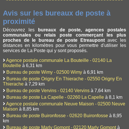
Avis sur les bureaux de poste à
proximité
Découvrez les
bureaux de poste, agences postales
communales ou relais poste commerçant les plus
proches de le bureau de poste Etreaupont
avec les
distances en kilomètres pour vous permettre d'utiliser les
services de La Poste qui y sont proposés.
Agence postale communale La Bouteille - 02140 La
Bouteille
à 6,31 km
Bureau de poste Wimy - 02500 Wimy
à 6,91 km
Bureau de poste Origny En Thierache - 02550 Origny En
Thierache
à 7,29 km
Bureau de poste Vervins - 02140 Vervins
à 7,64 km
Bureau de poste La Capelle - 02260 La Capelle
à 8,1 km
Agence postale communale Neuve Maison - 02500 Neuve
Maison
à 8,85 km
Bureau de poste Buironfosse - 02620 Buironfosse
à 8,95
km
Bureau de poste Marly Gomont - 02120 Marly Gomont
à