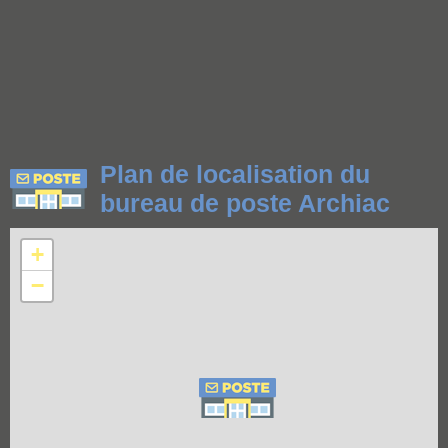
Plan de localisation du
bureau de poste Archiac
+
−