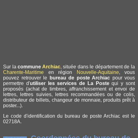
Sur la
commune
Archiac
, située dans le département de la
Charente-Maritime
en région
Nouvelle-Aquitaine
, vous
pouvez retrouver le
bureau de poste Archiac
pour vous
permettre d'
utiliser les services de La Poste
qui y sont
proposés (achat de timbres, affranchissement et envoi de
lettres, lettres suivies, lettres recommandées ou de colis,
distributeur de billets, changeur de monnaie, produits prêt à
poster...).
Le code d'identification du bureau de poste Archiac est le
02718A.
Coordonnées du bureau de