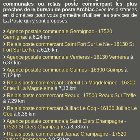
communales ou relais poste commerçant les plus
proches de le bureau de poste Archiac
avec les distances
en kilomètres pour vous permettre d'utiliser les services de
La Poste qui y sont proposés.
Agence postale communale Germignac - 17520
Germignac
à 6,24 km
Relais poste commercant Saint Fort Sur Le Ne - 16130 St
Fort Sur Le Ne
à 6,26 km
Agence postale communale Verrieres - 16130 Verrieres
à
6,37 km
Agence postale communale Guimps - 16300 Guimps
à
7,12 km
Relais poste commercant Criteuil La Magdeleinec - 16300
Criteuil La Magdeleine
à 7,13 km
Relais poste commercant Reaux - 17500 Reaux Sur Trefle
à 7,29 km
Relais poste commercant Juillac Le Coq - 16130 Juillac Le
Coq
à 8,38 km
Agence postale communale Saint Ciers Champagne -
17520 St Ciers Champagne
à 8,53 km
Relais poste commercant Jarnac Champagne - 17520
Jarnac Champagne
à 8,58 km