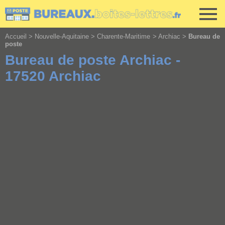
Cookies management panel
Accueil
>
Nouvelle-Aquitaine
>
Charente-Maritime
>
Archiac
>
Bureau de
poste
Bureau de poste Archiac -
17520 Archiac