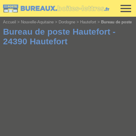
Cookies management panel
Accueil
>
Nouvelle-Aquitaine
>
Dordogne
>
Hautefort
>
Bureau de poste
Bureau de poste Hautefort -
24390 Hautefort