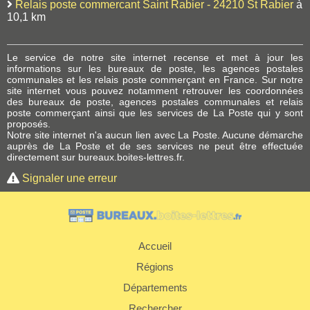
Relais poste commercant Saint Rabier - 24210 St Rabier
à
10,1 km
Le service de notre site internet recense et met à jour les
informations sur les bureaux de poste, les agences postales
communales et les relais poste commerçant en France. Sur notre
site internet vous pouvez notamment retrouver les coordonnées
des bureaux de poste, agences postales communales et relais
poste commerçant ainsi que les services de La Poste qui y sont
proposés.
Notre site internet n'a aucun lien avec La Poste. Aucune démarche
auprès de La Poste et de ses services ne peut être effectuée
directement sur bureaux.boites-lettres.fr.
Signaler une erreur
Accueil
Régions
Départements
Rechercher