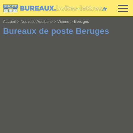
Cookies management panel
Accueil
>
Nouvelle-Aquitaine
>
Vienne
>
Beruges
Bureaux de poste Beruges