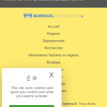
Accueil
Régions
Départements
Rechercher
Informations histoires et origines
Boutique
Présentation
X
Hide cookie bann
Plan du site
Nous contacter
This site uses cookies and
Mentions légales
gives you control over what
you want to activate
© 2022 - 2026
BUREAUX.boites-lettres.fr
. Tous droits