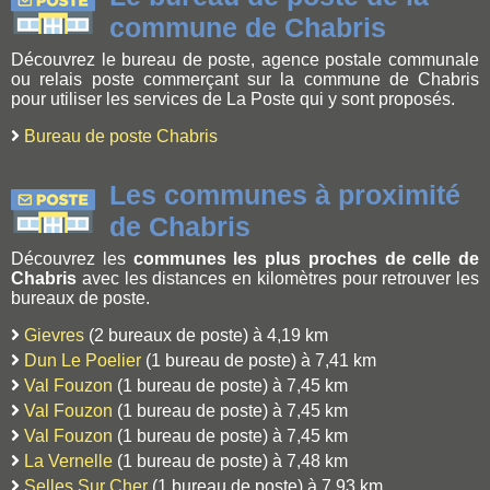
commune de Chabris
Découvrez le bureau de poste, agence postale communale
ou relais poste commerçant sur la commune de Chabris
pour utiliser les services de La Poste qui y sont proposés.
Bureau de poste Chabris
Les communes à proximité
de Chabris
Découvrez les
communes les plus proches de celle de
Chabris
avec les distances en kilomètres pour retrouver les
bureaux de poste.
Gievres
(2 bureaux de poste) à 4,19 km
Dun Le Poelier
(1 bureau de poste) à 7,41 km
Val Fouzon
(1 bureau de poste) à 7,45 km
Val Fouzon
(1 bureau de poste) à 7,45 km
Val Fouzon
(1 bureau de poste) à 7,45 km
La Vernelle
(1 bureau de poste) à 7,48 km
Selles Sur Cher
(1 bureau de poste) à 7,93 km