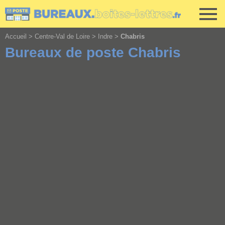
Cookies management panel
Accueil
>
Centre-Val de Loire
>
Indre
>
Chabris
Bureaux de poste Chabris