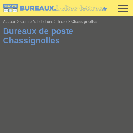
Cookies management panel
Accueil
>
Centre-Val de Loire
>
Indre
>
Chassignolles
Bureaux de poste
Chassignolles