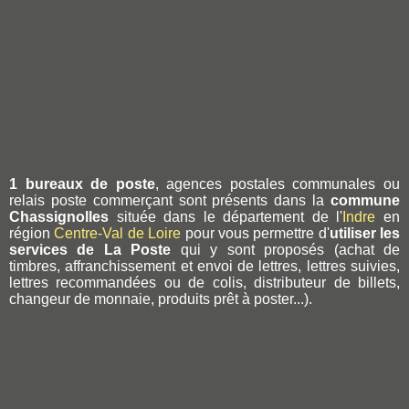
1 bureaux de poste
, agences postales communales ou
relais poste commerçant sont présents dans la
commune
Chassignolles
située dans le département de l'
Indre
en
région
Centre-Val de Loire
pour vous permettre d'
utiliser les
services de La Poste
qui y sont proposés (achat de
timbres, affranchissement et envoi de lettres, lettres suivies,
lettres recommandées ou de colis, distributeur de billets,
changeur de monnaie, produits prêt à poster...).