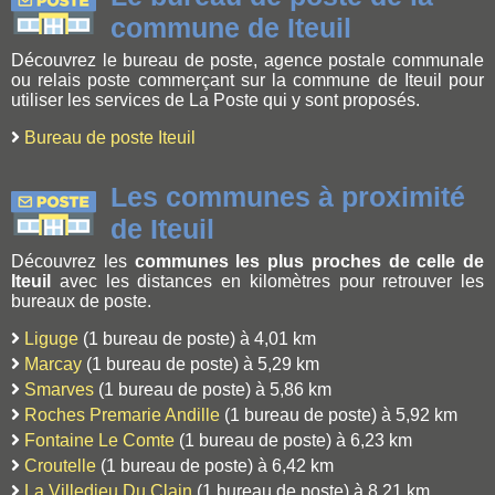
commune de Iteuil
Découvrez le bureau de poste, agence postale communale
ou relais poste commerçant sur la commune de Iteuil pour
utiliser les services de La Poste qui y sont proposés.
Bureau de poste Iteuil
Les communes à proximité
de Iteuil
Découvrez les
communes les plus proches de celle de
Iteuil
avec les distances en kilomètres pour retrouver les
bureaux de poste.
Liguge
(1 bureau de poste) à 4,01 km
Marcay
(1 bureau de poste) à 5,29 km
Smarves
(1 bureau de poste) à 5,86 km
Roches Premarie Andille
(1 bureau de poste) à 5,92 km
Fontaine Le Comte
(1 bureau de poste) à 6,23 km
Croutelle
(1 bureau de poste) à 6,42 km
La Villedieu Du Clain
(1 bureau de poste) à 8,21 km