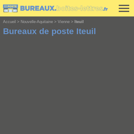
Cookies management panel
Accueil
>
Nouvelle-Aquitaine
>
Vienne
>
Iteuil
Bureaux de poste Iteuil