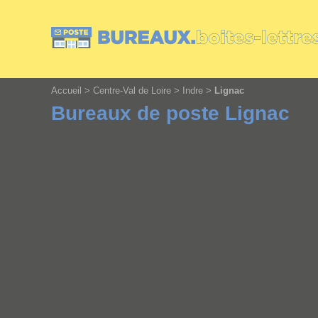
Cookies management panel
Accueil
>
Centre-Val de Loire
>
Indre
>
Lignac
Bureaux de poste Lignac