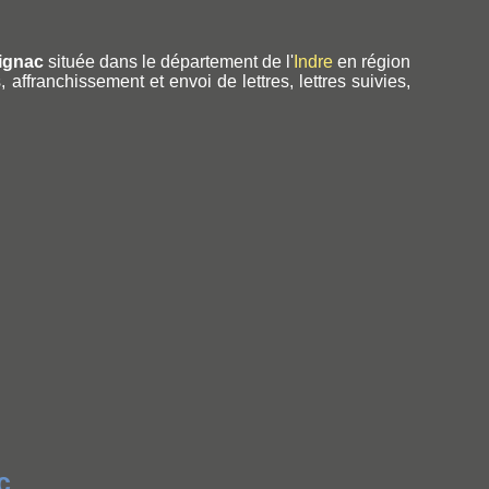
ignac
située dans le département de l'
Indre
en région
affranchissement et envoi de lettres, lettres suivies,
c