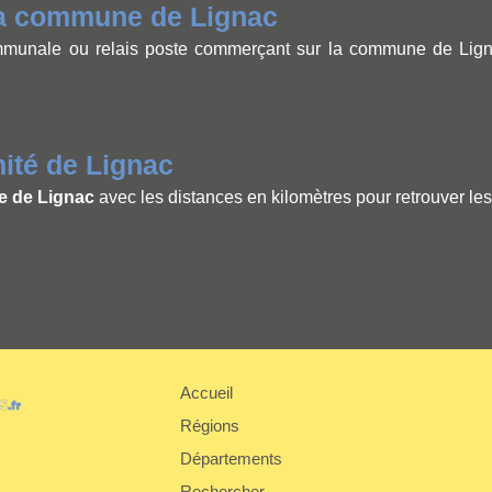
la commune de Lignac
munale ou relais poste commerçant sur la commune de Lignac 
ité de Lignac
e de Lignac
avec les distances en kilomètres pour retrouver le
Accueil
Régions
er
Départements
Rechercher