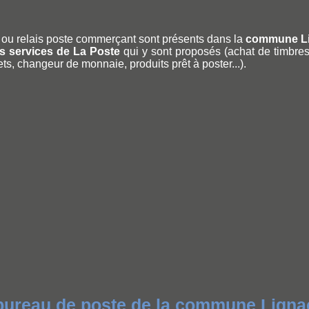
ou relais poste commerçant sont présents dans la
commune L
les services de La Poste
qui y sont proposés (achat de timbres, 
ets, changeur de monnaie, produits prêt à poster...).
 bureau de poste de la commune Ligna