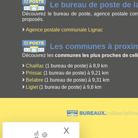
Le bureau de poste de 
Découvrez le bureau de poste, agence postale com
proposés.
Agence postale communale Lignac
Les communes à proxim
Découvrez les
communes les plus proches de cell
Chaillac
(1 bureau de poste) à 8,9 km
Prissac
(1 bureau de poste) à 9,21 km
Belabre
(1 bureau de poste) à 9,31 km
Liglet
(1 bureau de poste) à 9,6 km
X
Hide cookie bann