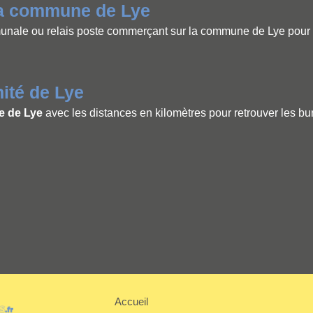
la commune de Lye
ale ou relais poste commerçant sur la commune de Lye pour uti
ité de Lye
e de Lye
avec les distances en kilomètres pour retrouver les bu
Accueil