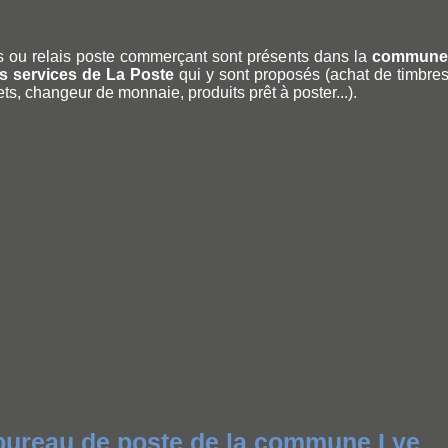
 ou relais poste commerçant sont présents dans la
commune
les services de La Poste
qui y sont proposés (achat de timbres, 
ets, changeur de monnaie, produits prêt à poster...).
 bureau de poste de la commune Lye