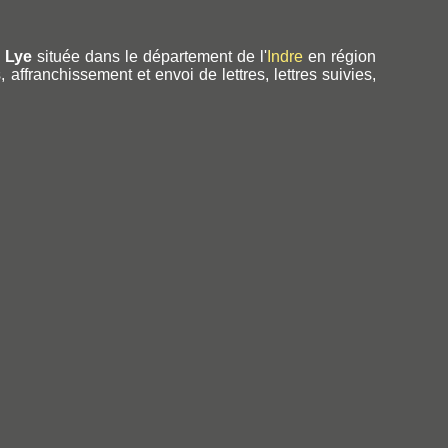
 Lye
située dans le département de l'
Indre
en région
affranchissement et envoi de lettres, lettres suivies,