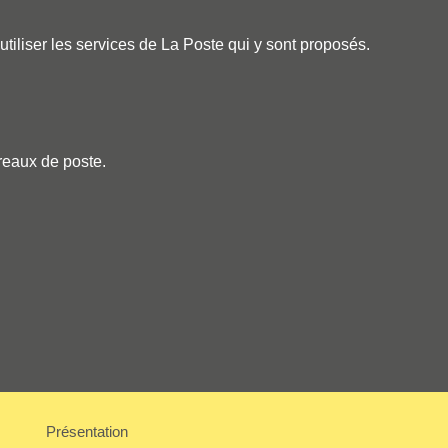
liser les services de La Poste qui y sont proposés.
reaux de poste.
Présentation