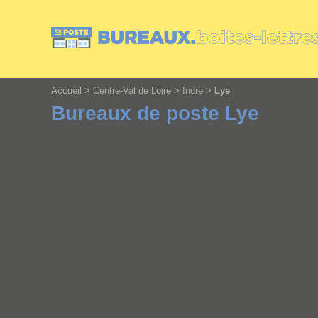
Cookies management panel
Accueil
>
Centre-Val de Loire
>
Indre
>
Lye
Bureaux de poste Lye