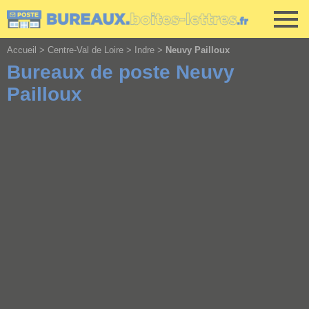
Cookies management panel
Accueil
>
Centre-Val de Loire
>
Indre
>
Neuvy Pailloux
Bureaux de poste Neuvy
Pailloux