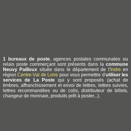
1 bureaux de poste
, agences postales communales ou
relais poste commerçant sont présents dans la
commune
Neuvy Pailloux
située dans le département de l'
Indre
en
région
Centre-Val de Loire
pour vous permettre d'
utiliser les
services de La Poste
qui y sont proposés (achat de
timbres, affranchissement et envoi de lettres, lettres suivies,
lettres recommandées ou de colis, distributeur de billets,
changeur de monnaie, produits prêt à poster...).