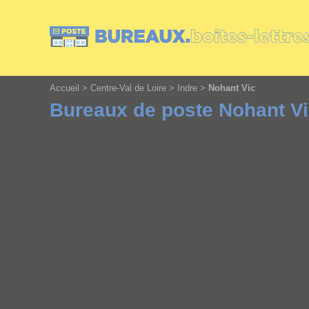
Cookies management panel
Accueil
>
Centre-Val de Loire
>
Indre
>
Nohant Vic
Bureaux de poste Nohant V