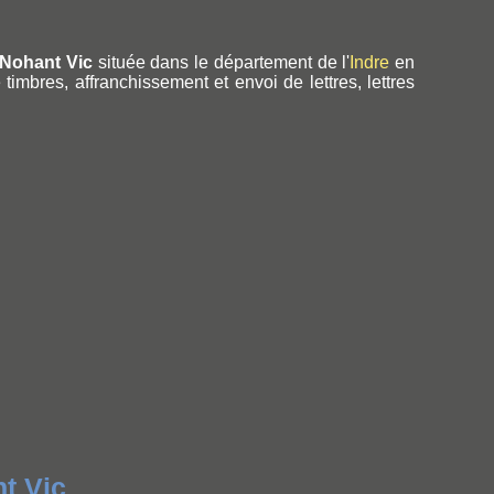
Nohant Vic
située dans le département de l'
Indre
en
timbres, affranchissement et envoi de lettres, lettres
t Vic