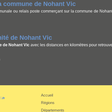
la commune de Nohant Vic
nale ou relais poste commerçant sur la commune de Nohant Vi
té de Nohant Vic
e de Nohant Vic
avec les distances en kilomètres pour retrouve
m
Accueil
Régions
er
Départements