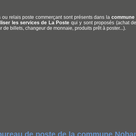
 ou relais poste commerçant sont présents dans la
commune 
iliser les services de La Poste
qui y sont proposés (achat de 
 de billets, changeur de monnaie, produits prêt à poster...).
 bureau de poste de la commune Nohan