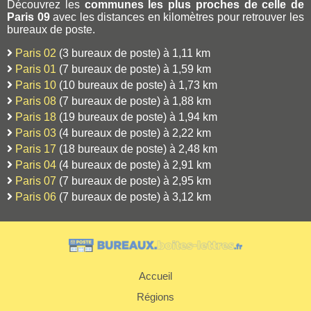
Découvrez les
communes les plus proches de celle de
Paris 09
avec les distances en kilomètres pour retrouver les
bureaux de poste.
Paris 02
(3 bureaux de poste) à 1,11 km
Paris 01
(7 bureaux de poste) à 1,59 km
Paris 10
(10 bureaux de poste) à 1,73 km
Paris 08
(7 bureaux de poste) à 1,88 km
Paris 18
(19 bureaux de poste) à 1,94 km
Paris 03
(4 bureaux de poste) à 2,22 km
Paris 17
(18 bureaux de poste) à 2,48 km
Paris 04
(4 bureaux de poste) à 2,91 km
Paris 07
(7 bureaux de poste) à 2,95 km
Paris 06
(7 bureaux de poste) à 3,12 km
Accueil
Régions