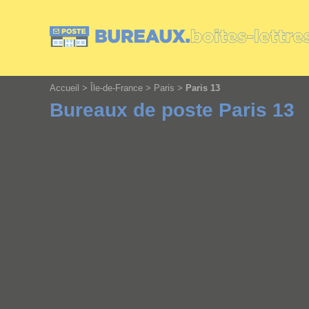
Cookies management panel
Accueil
>
Île-de-France
>
Paris
>
Paris 13
Bureaux de poste Paris 13