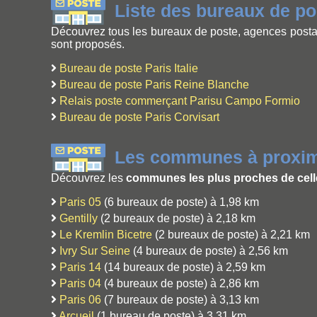
Liste des bureaux de p
Découvrez tous les bureaux de poste, agences postal
sont proposés.
Bureau de poste Paris Italie
Bureau de poste Paris Reine Blanche
Relais poste commerçant Parisu Campo Formio
Bureau de poste Paris Corvisart
Les communes à proximi
Découvrez les
communes les plus proches de celle
Paris 05
(6 bureaux de poste) à 1,98 km
Gentilly
(2 bureaux de poste) à 2,18 km
Le Kremlin Bicetre
(2 bureaux de poste) à 2,21 km
Ivry Sur Seine
(4 bureaux de poste) à 2,56 km
Paris 14
(14 bureaux de poste) à 2,59 km
Paris 04
(4 bureaux de poste) à 2,86 km
Paris 06
(7 bureaux de poste) à 3,13 km
Arcueil
(1 bureau de poste) à 3,31 km