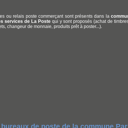
es ou relais poste commerçant sont présents dans la
commun
les services de La Poste
qui y sont proposés (achat de timbres,
ets, changeur de monnaie, produits prêt à poster...).
s bureaux de poste de la commune Par