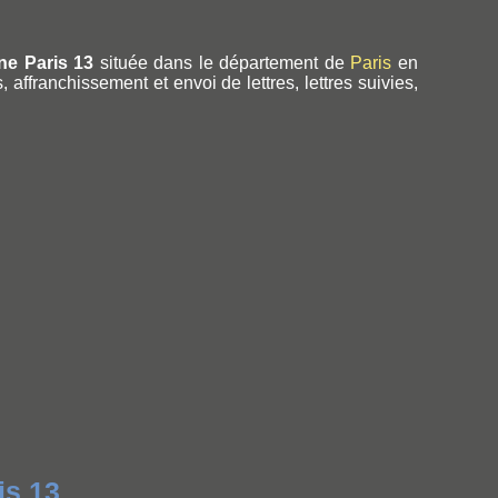
e Paris 13
située dans le département de
Paris
en
 affranchissement et envoi de lettres, lettres suivies,
is 13