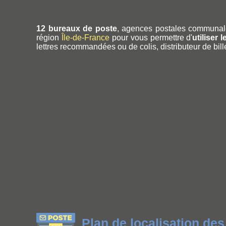
12 bureaux de poste
, agences postales communal
région
Île-de-France
pour vous permettre d'
utiliser 
lettres recommandées ou de colis, distributeur de bill
Plan de localisation de