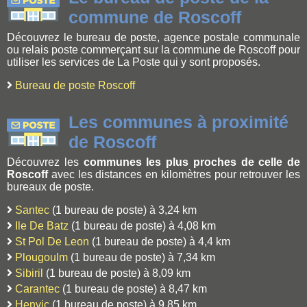
commune de Roscoff
Découvrez le bureau de poste, agence postale communale
ou relais poste commerçant sur la commune de Roscoff pour
utiliser les services de La Poste qui y sont proposés.
Bureau de poste Roscoff
Les communes à proximité
de Roscoff
Découvrez les
communes les plus proches de celle de
Roscoff
avec les distances en kilomètres pour retrouver les
bureaux de poste.
Santec
(1 bureau de poste) à 3,24 km
Ile De Batz
(1 bureau de poste) à 4,08 km
St Pol De Leon
(1 bureau de poste) à 4,4 km
Plougoulm
(1 bureau de poste) à 7,34 km
Sibiril
(1 bureau de poste) à 8,09 km
Carantec
(1 bureau de poste) à 8,47 km
Henvic
(1 bureau de poste) à 9,85 km