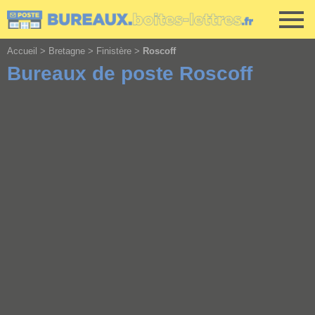
Cookies management panel
Accueil
>
Bretagne
>
Finistère
>
Roscoff
Bureaux de poste Roscoff