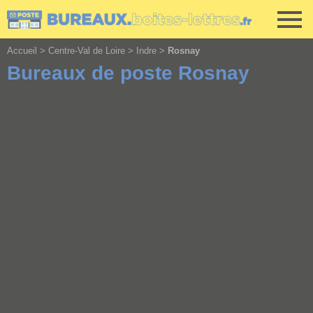
Cookies management panel
Accueil
>
Centre-Val de Loire
>
Indre
>
Rosnay
Bureaux de poste Rosnay