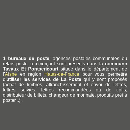
1 bureaux de poste
, agences postales communales ou
relais poste commerçant sont présents dans la
commune
Tavaux Et Pontsericourt
située dans le département de
l'
Aisne
en région
Hauts-de-France
pour vous permettre
d'
utiliser les services de La Poste
qui y sont proposés
(achat de timbres, affranchissement et envoi de lettres,
lettres suivies, lettres recommandées ou de colis,
distributeur de billets, changeur de monnaie, produits prêt à
poster...).