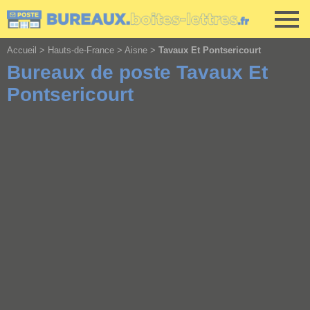
Cookies management panel
Accueil
>
Hauts-de-France
>
Aisne
>
Tavaux Et Pontsericourt
Bureaux de poste Tavaux Et
Pontsericourt