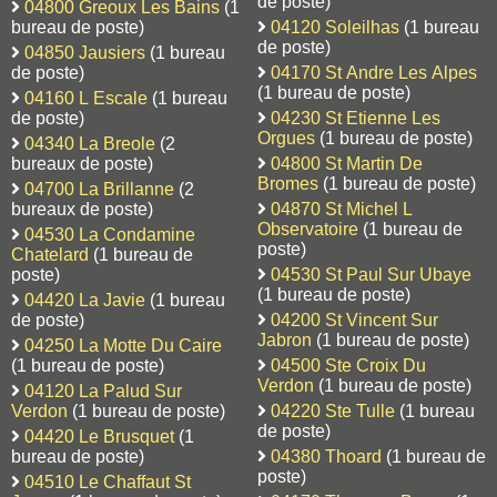
de poste)
04800 Greoux Les Bains
(1
bureau de poste)
04120 Soleilhas
(1 bureau
de poste)
04850 Jausiers
(1 bureau
de poste)
04170 St Andre Les Alpes
(1 bureau de poste)
04160 L Escale
(1 bureau
de poste)
04230 St Etienne Les
Orgues
(1 bureau de poste)
04340 La Breole
(2
bureaux de poste)
04800 St Martin De
Bromes
(1 bureau de poste)
04700 La Brillanne
(2
bureaux de poste)
04870 St Michel L
Observatoire
(1 bureau de
04530 La Condamine
poste)
Chatelard
(1 bureau de
poste)
04530 St Paul Sur Ubaye
(1 bureau de poste)
04420 La Javie
(1 bureau
de poste)
04200 St Vincent Sur
Jabron
(1 bureau de poste)
04250 La Motte Du Caire
(1 bureau de poste)
04500 Ste Croix Du
Verdon
(1 bureau de poste)
04120 La Palud Sur
Verdon
(1 bureau de poste)
04220 Ste Tulle
(1 bureau
de poste)
04420 Le Brusquet
(1
bureau de poste)
04380 Thoard
(1 bureau de
poste)
04510 Le Chaffaut St