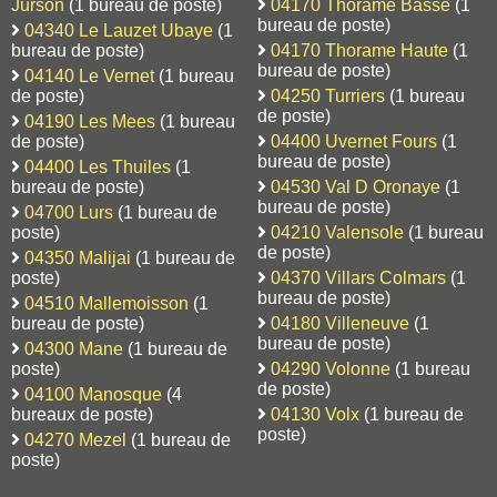
Jurson
(1 bureau de poste)
04170 Thorame Basse
(1
bureau de poste)
04340 Le Lauzet Ubaye
(1
bureau de poste)
04170 Thorame Haute
(1
bureau de poste)
04140 Le Vernet
(1 bureau
de poste)
04250 Turriers
(1 bureau
de poste)
04190 Les Mees
(1 bureau
de poste)
04400 Uvernet Fours
(1
bureau de poste)
04400 Les Thuiles
(1
bureau de poste)
04530 Val D Oronaye
(1
bureau de poste)
04700 Lurs
(1 bureau de
poste)
04210 Valensole
(1 bureau
de poste)
04350 Malijai
(1 bureau de
poste)
04370 Villars Colmars
(1
bureau de poste)
04510 Mallemoisson
(1
bureau de poste)
04180 Villeneuve
(1
bureau de poste)
04300 Mane
(1 bureau de
poste)
04290 Volonne
(1 bureau
de poste)
04100 Manosque
(4
bureaux de poste)
04130 Volx
(1 bureau de
poste)
04270 Mezel
(1 bureau de
poste)