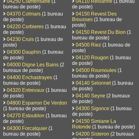
04250 Clamensane
(1
04110 Reillanne
(1 bureau
bureau de poste)
de poste)
04370 Colmars
(1 bureau
04150 Revest Des
de poste)
Brousses
(1 bureau de
poste)
04220 Corbieres
(1 bureau
de poste)
04150 Revest Du Bion
(1
bureau de poste)
04230 Cruis
(1 bureau de
poste)
04500 Riez
(1 bureau de
poste)
04300 Dauphin
(1 bureau
de poste)
04120 Rougon
(1 bureau
de poste)
04000 Digne Les Bains
(2
bureaux de poste)
04500 Roumoules
(1
bureau de poste)
04400 Enchastrayes
(1
bureau de poste)
04140 Selonnet
(1 bureau
de poste)
04320 Entrevaux
(1 bureau
de poste)
04140 Seyne
(2 bureaux
de poste)
04800 Esparron De Verdon
(1 bureau de poste)
04300 Sigonce
(1 bureau
de poste)
04270 Estoublon
(1 bureau
de poste)
04150 Simiane La
Rotonde
(1 bureau de poste)
04300 Forcalquier
(1
bureau de poste)
04200 Sisteron
(2 bureaux