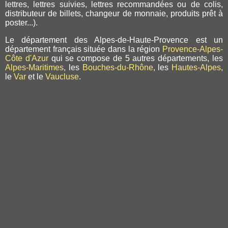
lettres, lettres suivies, lettres recommandées ou de colis,
distributeur de billets, changeur de monnaie, produits prêt à
poster...).
Le département des Alpes-de-Haute-Provence est un
département français située dans la région
Provence-Alpes-
Côte d'Azur
qui se compose de 5 autres départements, les
Alpes-Maritimes
, les
Bouches-du-Rhône
, les
Hautes-Alpes
,
le
Var
et le
Vaucluse
.