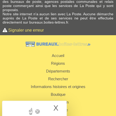
des bureaux de poste, agences postales communales et relais
poste commerçant ainsi que les services de La Poste qui y sont
proposés.
Notre site internet n'a aucun lien avec La Poste. Aucune démarche
auprès de La Poste et de ses services ne peut être effectuée
directement sur bureaux.boites-lettres.fr.
Signaler une erreur
Accueil
Régions
Départements
Rechercher
Informations histoires et origines
Boutique
Présentation
X
Hide cookie bann
Plan du site