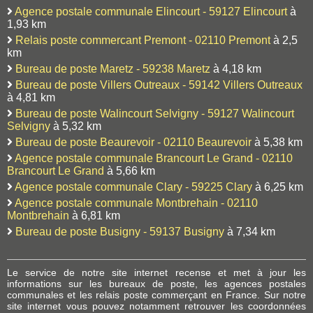
Agence postale communale Elincourt - 59127 Elincourt
à
1,93 km
Relais poste commercant Premont - 02110 Premont
à 2,5
km
Bureau de poste Maretz - 59238 Maretz
à 4,18 km
Bureau de poste Villers Outreaux - 59142 Villers Outreaux
à 4,81 km
Bureau de poste Walincourt Selvigny - 59127 Walincourt
Selvigny
à 5,32 km
Bureau de poste Beaurevoir - 02110 Beaurevoir
à 5,38 km
Agence postale communale Brancourt Le Grand - 02110
Brancourt Le Grand
à 5,66 km
Agence postale communale Clary - 59225 Clary
à 6,25 km
Agence postale communale Montbrehain - 02110
Montbrehain
à 6,81 km
Bureau de poste Busigny - 59137 Busigny
à 7,34 km
Le service de notre site internet recense et met à jour les
informations sur les bureaux de poste, les agences postales
communales et les relais poste commerçant en France. Sur notre
site internet vous pouvez notamment retrouver les coordonnées