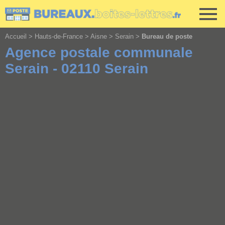
Cookies management panel
Accueil
>
Hauts-de-France
>
Aisne
>
Serain
>
Bureau de poste
Agence postale communale
Serain - 02110 Serain