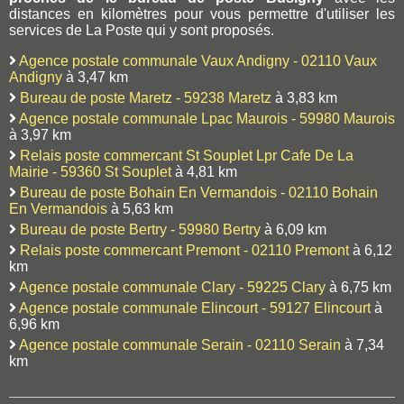
distances en kilomètres pour vous permettre d'utiliser les
services de La Poste qui y sont proposés.
Agence postale communale Vaux Andigny - 02110 Vaux
Andigny
à 3,47 km
Bureau de poste Maretz - 59238 Maretz
à 3,83 km
Agence postale communale Lpac Maurois - 59980 Maurois
à 3,97 km
Relais poste commercant St Souplet Lpr Cafe De La
Mairie - 59360 St Souplet
à 4,81 km
Bureau de poste Bohain En Vermandois - 02110 Bohain
En Vermandois
à 5,63 km
Bureau de poste Bertry - 59980 Bertry
à 6,09 km
Relais poste commercant Premont - 02110 Premont
à 6,12
km
Agence postale communale Clary - 59225 Clary
à 6,75 km
Agence postale communale Elincourt - 59127 Elincourt
à
6,96 km
Agence postale communale Serain - 02110 Serain
à 7,34
km