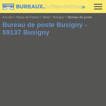
Cookies management panel
Accueil
>
Hauts-de-France
>
Nord
>
Busigny
>
Bureau de poste
Bureau de poste Busigny -
59137 Busigny