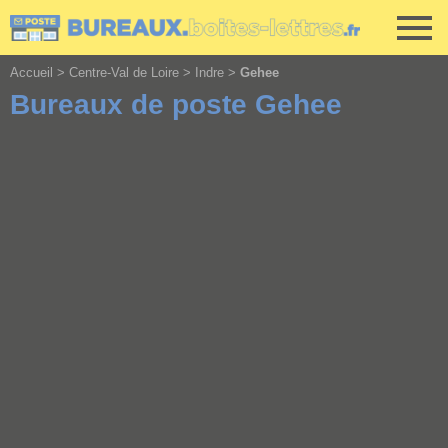
Cookies management panel
Accueil
>
Centre-Val de Loire
>
Indre
>
Gehee
Bureaux de poste Gehee