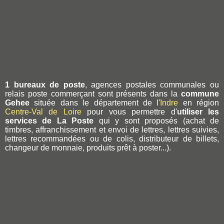
1 bureaux de poste
, agences postales communales ou
relais poste commerçant sont présents dans la
commune
Gehee
située dans le département de l'
Indre
en région
Centre-Val de Loire
pour vous permettre d'
utiliser les
services de La Poste
qui y sont proposés (achat de
timbres, affranchissement et envoi de lettres, lettres suivies,
lettres recommandées ou de colis, distributeur de billets,
changeur de monnaie, produits prêt à poster...).