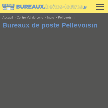
Cookies management panel
Accueil
>
Centre-Val de Loire
>
Indre
>
Pellevoisin
Bureaux de poste Pellevoisin