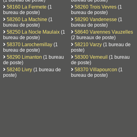
58160 La Fermete
(1
58260 Trois Vevres
(1
bureau de poste)
bureau de poste)
58260 La Machine
(1
58290 Vandenesse
(1
bureau de poste)
bureau de poste)
58250 La Nocle Maulaix
(1
58640 Varennes Vauzelles
bureau de poste)
(2 bureaux de poste)
58370 Larochemillay
(1
58210 Varzy
(1 bureau de
bureau de poste)
poste)
58290 Limanton
(1 bureau
58300 Verneuil
(1 bureau
de poste)
de poste)
58240 Livry
(1 bureau de
58370 Villapourcon
(1
poste)
bureau de poste)