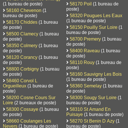
(1 bureau de poste)
58170 Poil
(1 bureau de
poste)
58160 Chevenon
(1
bureau de poste)
58320 Pougues Les Eaux
(1 bureau de poste)
58170 Chiddes
(1 bureau
de poste)
58150 Pouilly Sur Loire
(1
bureau de poste)
58500 Clamecy
(1 bureau
de poste)
58700 Premery
(1 bureau
de poste)
58350 Colmery
(1 bureau
de poste)
58400 Raveau
(1 bureau
de poste)
58120 Corancy
(1 bureau
de poste)
58110 Rouy
(1 bureau de
poste)
58800 Corbigny
(1 bureau
de poste)
58160 Sauvigny Les Bois
(1 bureau de poste)
58460 Corvol L
Orgueilleux
(1 bureau de
58360 Semelay
(1 bureau
poste)
de poste)
58200 Cosne Cours Sur
58300 Sougy Sur Loire
(1
Loire
(2 bureaux de poste)
bureau de poste)
58300 Cossaye
(1 bureau
58310 St Amand En
de poste)
Puisaye
(1 bureau de poste)
58660 Coulanges Les
58270 St Benin D Azy
(1
Nevers
(1 bureau de poste)
bureau de poste)