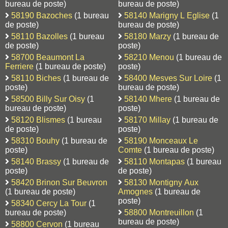
bureau de poste)
bureau de poste)
58190 Bazoches
(1 bureau
58140 Marigny L Eglise
(1
de poste)
bureau de poste)
58110 Bazolles
(1 bureau
58180 Marzy
(1 bureau de
de poste)
poste)
58700 Beaumont La
58210 Menou
(1 bureau de
Ferriere
(1 bureau de poste)
poste)
58110 Biches
(1 bureau de
58400 Mesves Sur Loire
(1
poste)
bureau de poste)
58500 Billy Sur Oisy
(1
58140 Mhere
(1 bureau de
bureau de poste)
poste)
58120 Blismes
(1 bureau
58170 Millay
(1 bureau de
de poste)
poste)
58310 Bouhy
(1 bureau de
58190 Monceaux Le
poste)
Comte
(1 bureau de poste)
58140 Brassy
(1 bureau de
58110 Montapas
(1 bureau
poste)
de poste)
58420 Brinon Sur Beuvron
58130 Montigny Aux
(1 bureau de poste)
Amognes
(1 bureau de
poste)
58340 Cercy La Tour
(1
bureau de poste)
58800 Montreuillon
(1
bureau de poste)
58800 Cervon
(1 bureau