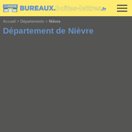
Cookies management panel
Accueil
>
Départements
>
Nièvre
Département de Nièvre