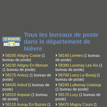
Tous les bureaux de poste
dans le département de
Nièvre
58200 Alligny Cosne
(1
58140 Lormes
(1 bureau
bureau de poste)
de poste)
58230 Alligny En Morvan
58380 Lucenay Les Aix
(1
(1 bureau de poste)
bureau de poste)
58270 Anlezy
(1 bureau de
58700 Lurcy Le Bourg
(1
poste)
bureau de poste)
58430 Arleuf
(1 bureau de
58240 Luthenay Uxeloup
poste)
(1 bureau de poste)
58310 Arquian
(1 bureau
58170 Luzy
(1 bureau de
de poste)
poste)
58110 Aunay En Bazois
(1
58470 Magny Cours
(1