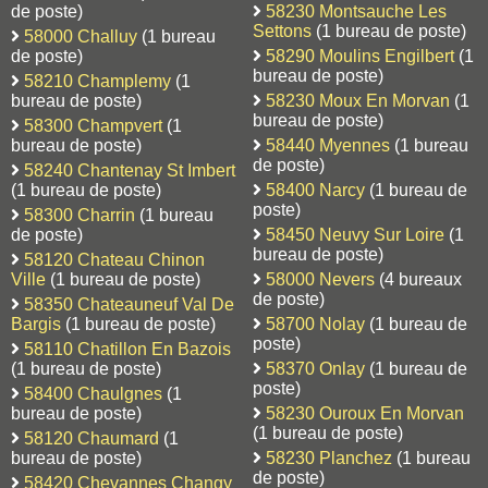
de poste)
58230 Montsauche Les
Settons
(1 bureau de poste)
58000 Challuy
(1 bureau
de poste)
58290 Moulins Engilbert
(1
bureau de poste)
58210 Champlemy
(1
bureau de poste)
58230 Moux En Morvan
(1
bureau de poste)
58300 Champvert
(1
bureau de poste)
58440 Myennes
(1 bureau
de poste)
58240 Chantenay St Imbert
(1 bureau de poste)
58400 Narcy
(1 bureau de
poste)
58300 Charrin
(1 bureau
de poste)
58450 Neuvy Sur Loire
(1
bureau de poste)
58120 Chateau Chinon
Ville
(1 bureau de poste)
58000 Nevers
(4 bureaux
de poste)
58350 Chateauneuf Val De
Bargis
(1 bureau de poste)
58700 Nolay
(1 bureau de
poste)
58110 Chatillon En Bazois
(1 bureau de poste)
58370 Onlay
(1 bureau de
poste)
58400 Chaulgnes
(1
bureau de poste)
58230 Ouroux En Morvan
(1 bureau de poste)
58120 Chaumard
(1
bureau de poste)
58230 Planchez
(1 bureau
de poste)
58420 Chevannes Changy