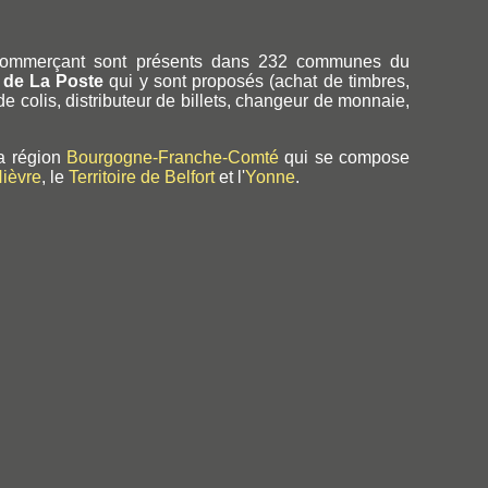
 commerçant sont présents dans 232 communes du
s de La Poste
qui y sont proposés (achat de timbres,
de colis, distributeur de billets, changeur de monnaie,
la région
Bourgogne-Franche-Comté
qui se compose
ièvre
, le
Territoire de Belfort
et l'
Yonne
.