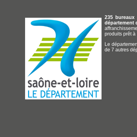
235 bureaux 
département 
affranchissemen
produits prêt à 
Le département
de 7 autres dé