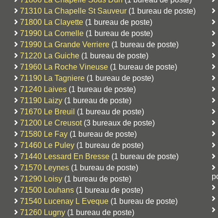
71310 La Chapelle St Sauveur
(1 bureau de poste)
71800 La Clayette
(1 bureau de poste)
71990 La Comelle
(1 bureau de poste)
71990 La Grande Verriere
(1 bureau de poste)
71220 La Guiche
(1 bureau de poste)
71960 La Roche Vineuse
(1 bureau de poste)
71190 La Tagniere
(1 bureau de poste)
71240 Laives
(1 bureau de poste)
71190 Laizy
(1 bureau de poste)
71670 Le Breuil
(1 bureau de poste)
71200 Le Creusot
(3 bureaux de poste)
71580 Le Fay
(1 bureau de poste)
71460 Le Puley
(1 bureau de poste)
71440 Lessard En Bresse
(1 bureau de poste)
71570 Leynes
(1 bureau de poste)
p
71290 Loisy
(1 bureau de poste)
71500 Louhans
(1 bureau de poste)
71540 Lucenay L Eveque
(1 bureau de poste)
71260 Lugny
(1 bureau de poste)