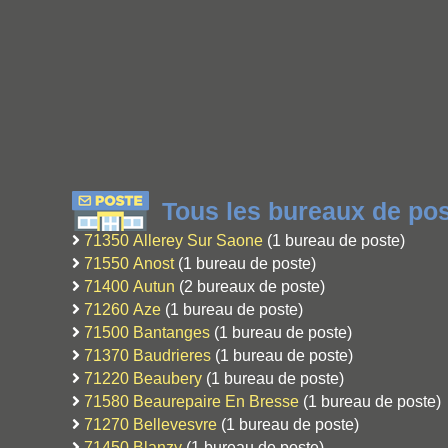
Tous les bureaux de pos
71350 Allerey Sur Saone
(1 bureau de poste)
71550 Anost
(1 bureau de poste)
71400 Autun
(2 bureaux de poste)
71260 Aze
(1 bureau de poste)
71500 Bantanges
(1 bureau de poste)
71370 Baudrieres
(1 bureau de poste)
71220 Beaubery
(1 bureau de poste)
71580 Beaurepaire En Bresse
(1 bureau de poste)
71270 Bellevesvre
(1 bureau de poste)
71450 Blanzy
(1 bureau de poste)