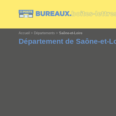
Cookies management panel
Accueil
>
Départements
>
Saône-et-Loire
Département de Saône-et-Lo