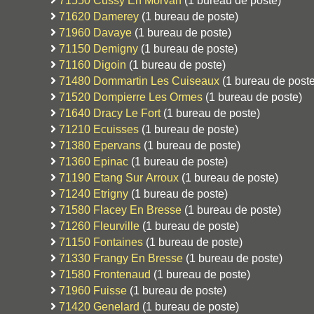
71550 Cussy En Morvan
(1 bureau de poste)
71620 Damerey
(1 bureau de poste)
71960 Davaye
(1 bureau de poste)
71150 Demigny
(1 bureau de poste)
71160 Digoin
(1 bureau de poste)
71480 Dommartin Les Cuiseaux
(1 bureau de poste
71520 Dompierre Les Ormes
(1 bureau de poste)
71640 Dracy Le Fort
(1 bureau de poste)
71210 Ecuisses
(1 bureau de poste)
71380 Epervans
(1 bureau de poste)
71360 Epinac
(1 bureau de poste)
71190 Etang Sur Arroux
(1 bureau de poste)
71240 Etrigny
(1 bureau de poste)
71580 Flacey En Bresse
(1 bureau de poste)
71260 Fleurville
(1 bureau de poste)
71150 Fontaines
(1 bureau de poste)
71330 Frangy En Bresse
(1 bureau de poste)
71580 Frontenaud
(1 bureau de poste)
71960 Fuisse
(1 bureau de poste)
71420 Genelard
(1 bureau de poste)