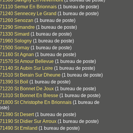
71110 Semur En Brionnais
(1 bureau de poste)
71240 Sennecey Le Grand
(1 bureau de poste)
71260 Senozan
(1 bureau de poste)
71290 Simandre
(1 bureau de poste)
71330 Simard
(1 bureau de poste)
71960 Sologny
(1 bureau de poste)
71500 Sornay
(1 bureau de poste)
71160 St Agnan
(1 bureau de poste)
71570 St Amour Bellevue
(1 bureau de poste)
71140 St Aubin Sur Loire
(1 bureau de poste)
71510 St Berain Sur Dheune
(1 bureau de poste)
71390 St Boil
(1 bureau de poste)
71220 St Bonnet De Joux
(1 bureau de poste)
71310 St Bonnet En Bresse
(1 bureau de poste)
71800 St Christophe En Brionnais
(1 bureau de
oste)
71390 St Desert
(1 bureau de poste)
71190 St Didier Sur Arroux
(1 bureau de poste)
71490 St Emiland
(1 bureau de poste)