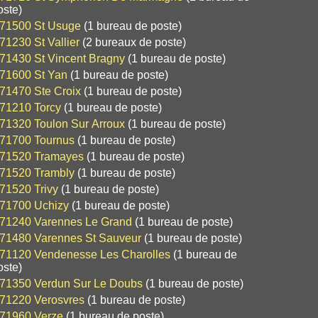
oste)
71500 St Usuge
(1 bureau de poste)
71230 St Vallier
(2 bureaux de poste)
71430 St Vincent Bragny
(1 bureau de poste)
71600 St Yan
(1 bureau de poste)
71470 Ste Croix
(1 bureau de poste)
71210 Torcy
(1 bureau de poste)
71320 Toulon Sur Arroux
(1 bureau de poste)
71700 Tournus
(1 bureau de poste)
71520 Tramayes
(1 bureau de poste)
71520 Trambly
(1 bureau de poste)
71520 Trivy
(1 bureau de poste)
71700 Uchizy
(1 bureau de poste)
71240 Varennes Le Grand
(1 bureau de poste)
71480 Varennes St Sauveur
(1 bureau de poste)
71120 Vendenesse Les Charolles
(1 bureau de
oste)
71350 Verdun Sur Le Doubs
(1 bureau de poste)
71220 Verosvres
(1 bureau de poste)
71960 Verze
(1 bureau de poste)