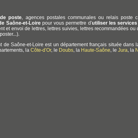
de poste
, agences postales communales ou relais poste
de Saône-et-Loire
pour vous permettre d'
utiliser les service
t et envoi de lettres, lettres suivies, lettres recommandées ou 
poster...).
 de Saône-et-Loire est un département français située dans 
partements, la
Côte-d'Or
, le
Doubs
, la
Haute-Saône
, le
Jura
, la
N