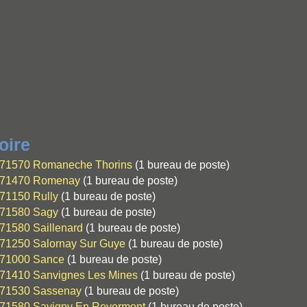
oire
71570 Romaneche Thorins
(1 bureau de poste)
71470 Romenay
(1 bureau de poste)
71150 Rully
(1 bureau de poste)
71580 Sagy
(1 bureau de poste)
71580 Saillenard
(1 bureau de poste)
71250 Salornay Sur Guye
(1 bureau de poste)
71000 Sance
(1 bureau de poste)
71410 Sanvignes Les Mines
(1 bureau de poste)
71530 Sassenay
(1 bureau de poste)
71580 Savigny En Revermont
(1 bureau de poste)