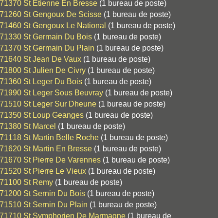
71370 St Etienne En Bresse
(1 bureau de poste)
71260 St Gengoux De Scisse
(1 bureau de poste)
71460 St Gengoux Le National
(1 bureau de poste)
71330 St Germain Du Bois
(1 bureau de poste)
71370 St Germain Du Plain
(1 bureau de poste)
71640 St Jean De Vaux
(1 bureau de poste)
71800 St Julien De Civry
(1 bureau de poste)
71360 St Leger Du Bois
(1 bureau de poste)
71990 St Leger Sous Beuvray
(1 bureau de poste)
71510 St Leger Sur Dheune
(1 bureau de poste)
71350 St Loup Geanges
(1 bureau de poste)
71380 St Marcel
(1 bureau de poste)
71118 St Martin Belle Roche
(1 bureau de poste)
71620 St Martin En Bresse
(1 bureau de poste)
71670 St Pierre De Varennes
(1 bureau de poste)
71520 St Pierre Le Vieux
(1 bureau de poste)
71100 St Remy
(1 bureau de poste)
71200 St Sernin Du Bois
(1 bureau de poste)
71510 St Sernin Du Plain
(1 bureau de poste)
71710 St Symphorien De Marmagne
(1 bureau de