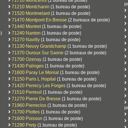
71710 Montcenis
(1 bureau de poste)
p
71210 Montchanin
(1 bureau de poste)
71520 Montmelard
(1 bureau de poste)
71470 Montpont En Bresse
(2 bureaux de poste)
71440 Montret
(1 bureau de poste)
)
71240 Nanton
(1 bureau de poste)
71270 Navilly
(1 bureau de poste)
71130 Neuvy Grandchamp
(1 bureau de poste)
71370 Ouroux Sur Saone
(2 bureaux de poste)
71700 Ozenay
(1 bureau de poste)
71430 Palinges
(1 bureau de poste)
71600 Paray Le Monial
(1 bureau de poste)
71150 Paris L Hopital
(1 bureau de poste)
71420 Perrecy Les Forges
(1 bureau de poste)
71510 Perreuil
(1 bureau de poste)
71270 Pierre De Bresse
(1 bureau de poste)
71960 Pierreclos
(1 bureau de poste)
p
71700 Plottes
(1 bureau de poste)
71600 Poisson
(1 bureau de poste)
71290 Prety
(1 bureau de poste)