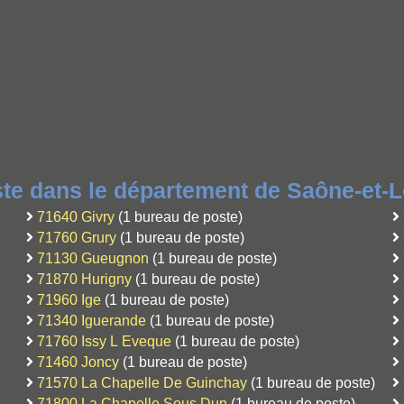
te dans le département de Saône-et-L
71640 Givry
(1 bureau de poste)
71760 Grury
(1 bureau de poste)
71130 Gueugnon
(1 bureau de poste)
71870 Hurigny
(1 bureau de poste)
71960 Ige
(1 bureau de poste)
71340 Iguerande
(1 bureau de poste)
71760 Issy L Eveque
(1 bureau de poste)
71460 Joncy
(1 bureau de poste)
71570 La Chapelle De Guinchay
(1 bureau de poste)
71800 La Chapelle Sous Dun
(1 bureau de poste)